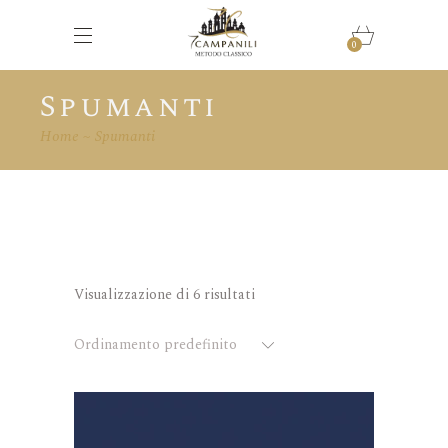
0
Spumanti
Home
Spumanti
Visualizzazione di 6 risultati
Ordinamento predefinito