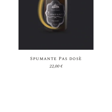
Spumante Pas dosè
22,00
€