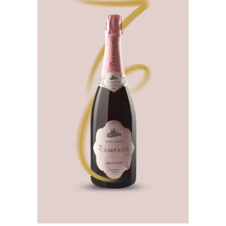
Aggiungi
Alla
Lista Dei
Desideri