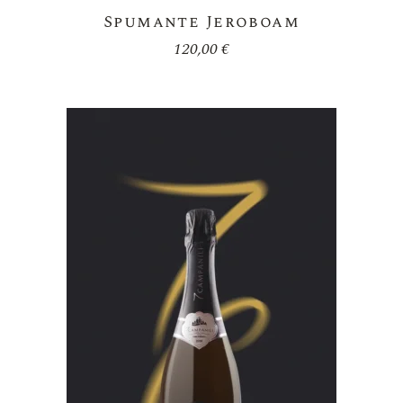
Spumante Jeroboam
120,00
€
Aggiungi
Alla
Lista Dei
Desideri