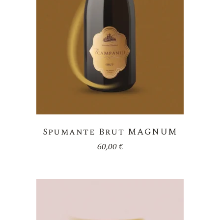
Desideri
Spumante Brut MAGNUM
60,00
€