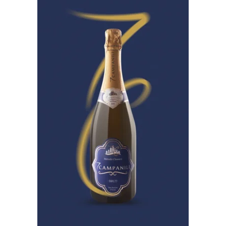
Aggiungi
Alla
Lista Dei
Desideri