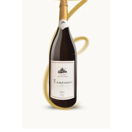
Aggiungi
Alla
Lista Dei
Desideri