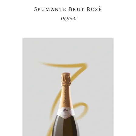
Spumante Brut Rosè
19,99
€
Aggiungi
Alla
Lista Dei
Desideri