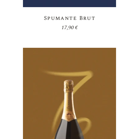
Spumante Brut
17,90
€
Aggiungi
Alla
Lista Dei