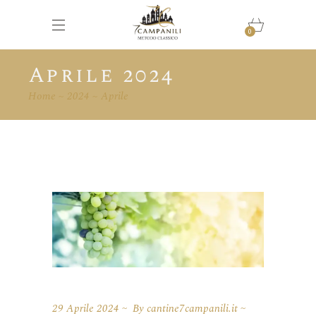
0
Aprile 2024
Home
2024
Aprile
29 Aprile 2024
By
cantine7campanili.it