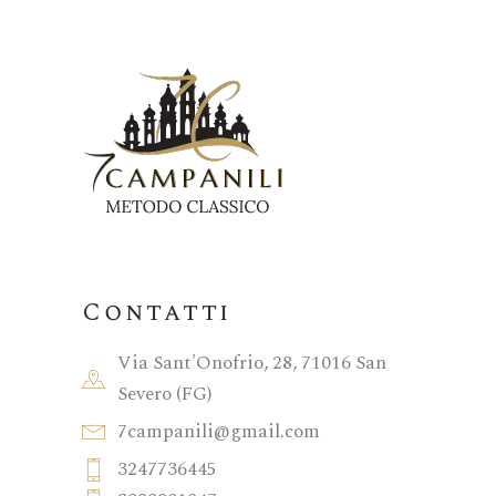
Contatti
Via Sant'Onofrio, 28, 71016 San
Severo (FG)
7campanili@gmail.com
3247736445